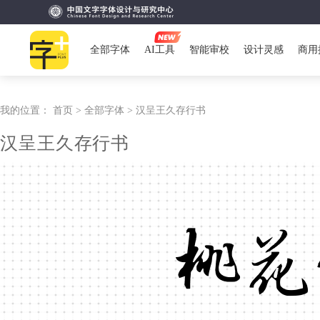
全部字体
AI工具
智能审校
设计灵感
商用
我的位置：
首页 >
全部字体 >
汉呈王久存行书
汉呈王久存行书
桃花