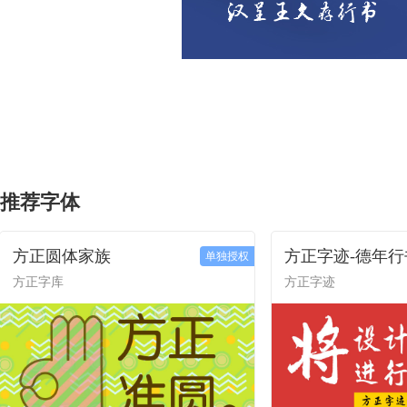
推荐字体
方正圆体家族
方正字迹-德年行
单独授权
方正字库
方正字迹