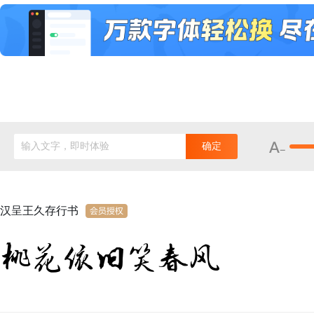
输入文字，即时体验
确定
汉呈王久存行书
桃花依旧笑春风