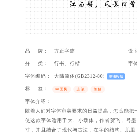
江南好，风景旧曾
品 牌：
方正字迹
设 
分 类：
行书、行楷
字
字体编码：
大陆简体(GB2312-80)
标 签：
中国风
连笔
笔触
字体介绍：
随着人们对字体审美要求的日益提高，怎么能把一
使这款字体适用于大、小载体，作者贺飞，号墨尘
寸，并且结合了现代与古法，在字的结构、肌里