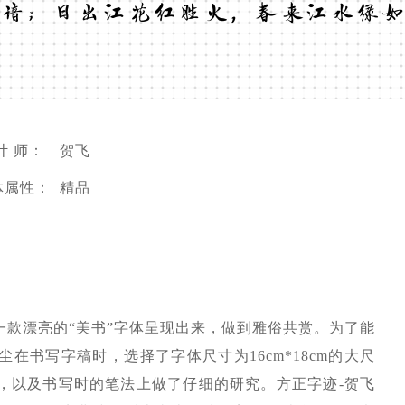
谙；日出江花红胜火，春来江水绿如
计 师：
贺飞
体属性：
精品
款漂亮的“美书”字体呈现出来，做到雅俗共赏。为了能
在书写字稿时，选择了字体尺寸为16cm*18cm的大尺
，以及书写时的笔法上做了仔细的研究。方正字迹-贺飞