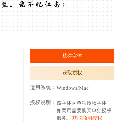
蓝。能不忆江南？
获得字体
获取授权
适用系统：
Windows/Mac
授权说明：
该字体为单独授权字体，
如商用需要购买单独授权
服务。
获取商用授权