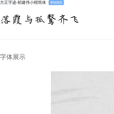
方正字迹-郁建伟小楷简体
落霞与孤鹜齐飞
字体展示