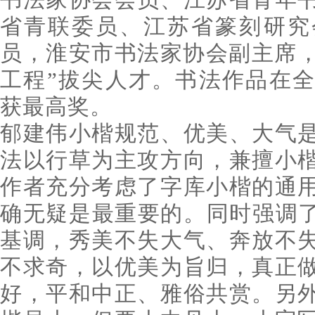
省青联委员、江苏省篆刻研究
员，淮安市书法家协会副主席，
工程”拔尖人才。书法作品在
获最高奖。
郁建伟小楷规范、优美、大气
法以行草为主攻方向，兼擅小
作者充分考虑了字库小楷的通
确无疑是最重要的。同时强调了
基调，秀美不失大气、奔放不
不求奇，以优美为旨归，真正
好，平和中正、雅俗共赏。另