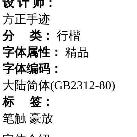
设 计 师：
方正手迹
分 类：
行楷
字体属性：
精品
字体编码：
大陆简体(GB2312-80)
标 签：
笔触
豪放