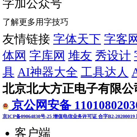
字加公众号
了解更多用字技巧
友情链接
字体天下
字客
体网
字库网
堆友
秀设计
具
AI神器大全
工具达人
北京北大方正电子有限公
京公网安备 1101080203
京ICP备09064830号-25
增值电信业务许可证 合字B2-20200019
客户端