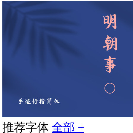
推荐字体
全部 +