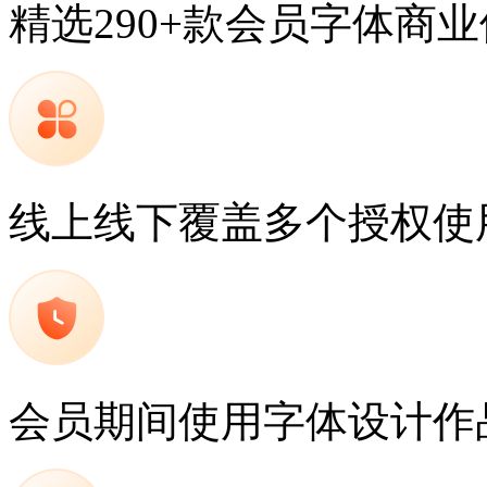
精选290+款会员字体商
线上线下覆盖多个授权使
会员期间使用字体设计作