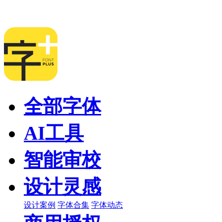
全部字体
AI工具
智能审校
设计灵感
设计案例
字体合集
字体动态