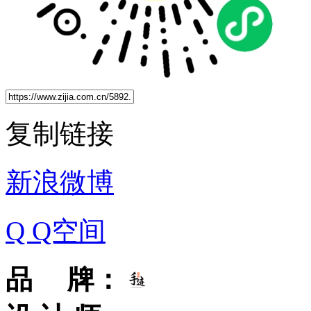
复制链接
新浪微博
Q Q空间
品 牌：