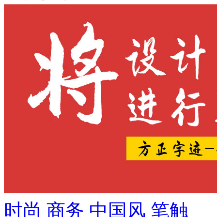
时尚
商务
中国风
笔触