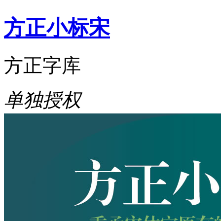
方正小标宋
方正字库
单独授权