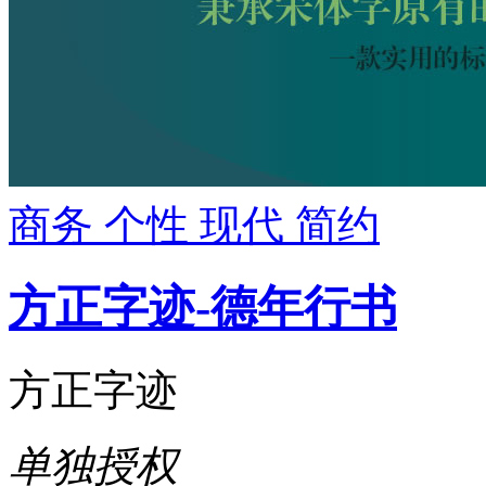
商务
个性
现代
简约
方正字迹-德年行书
方正字迹
单独授权