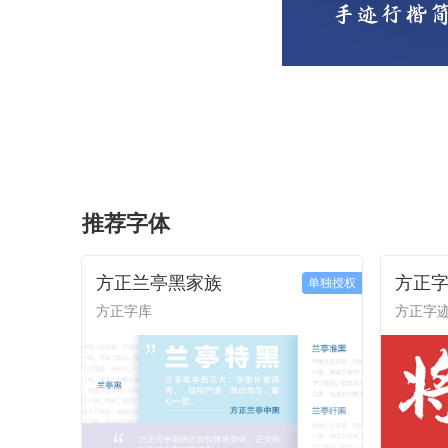
推荐字体
方正兰亭黑家族
方正字
单独授权
方正字库
方正字