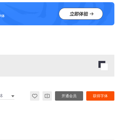
体
开通会员
获得字体