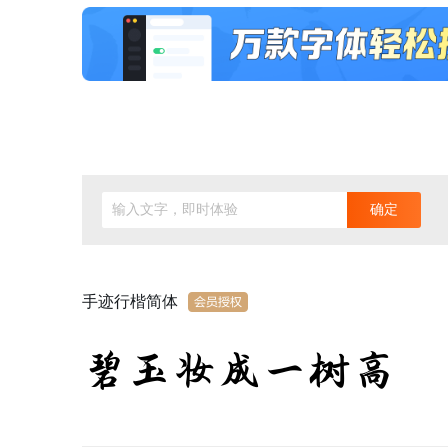
输入文字，即时体验
确定
手迹行楷简体
碧玉妆成一树高