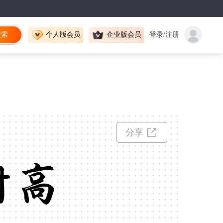
搜索
个人版会员
企业版会员
登录/注册
分享
树高