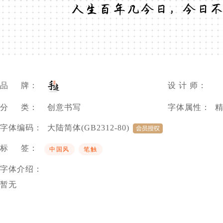
人生百年几今日，今日
品 牌：
设 计 师：
分 类：
创意书写
字体属性：
字体编码：
大陆简体(GB2312-80)
标 签：
中国风
笔触
字体介绍：
暂无