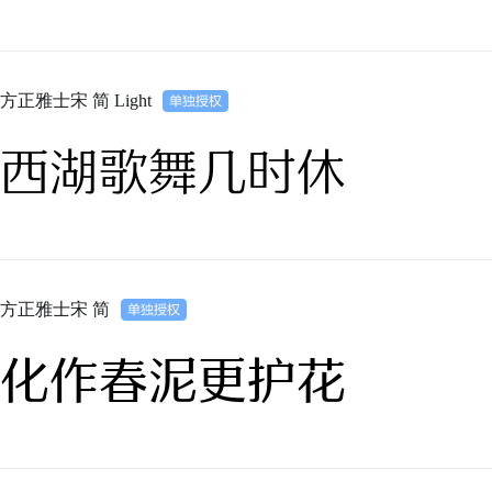
方正雅士宋 简 Light
西湖歌舞几时休
方正雅士宋 简
化作春泥更护花