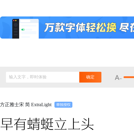
输入文字，即时体验
确定
方正雅士宋 简 ExtraLight
早有蜻蜓立上头