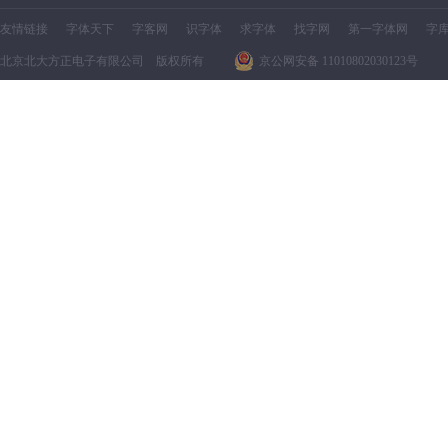
友情链接
字体天下
字客网
识字体
求字体
找字网
第一字体网
字
北京北大方正电子有限公司 版权所有
京公网安备 11010802030123号