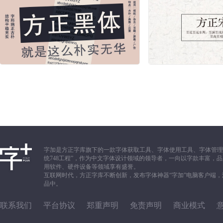
字加是方正字库旗下的一款字体获取工具、字体使用工具、字体管理
统748工程”，作为中文字体设计领域的领导者，一向以字款丰富
用软件、硬件设备等领域享有盛誉。
互联网时代，方正字库不断创新，发布字体神器“字加”电脑客户端
品中。
联系我们
平台协议
郑重声明
免责声明
商业模式