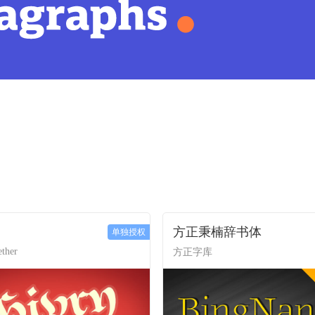
方正秉楠辞书体
单独授权
ther
方正字库