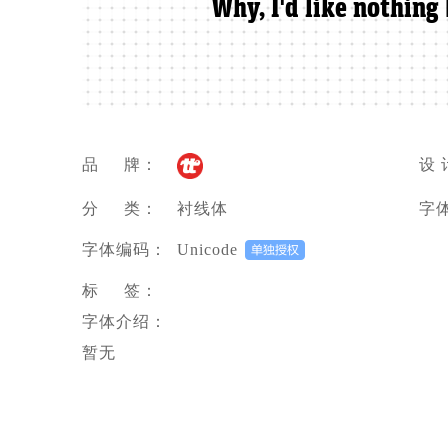
Why, I'd like nothing
品 牌：
设 
分 类：
衬线体
字
字体编码：
Unicode
标 签：
字体介绍：
暂无