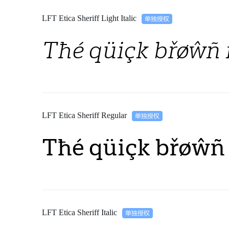
LFT Etica Sheriff Light Italic
Tħé qüiçk břøŵñ f
LFT Etica Sheriff Regular
Tħé qüiçk břøŵñ 
LFT Etica Sheriff Italic