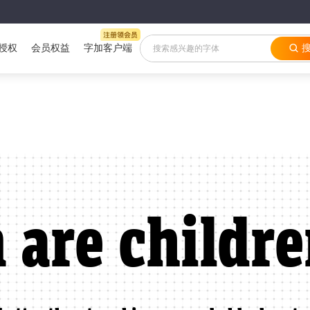
授权
会员权益
字加客户端
 are childre