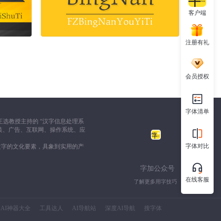
客户端
注册有礼
会员授权
字体清单
选教授主持的 “汉字信息处理系
装、广告、互联网、操作系统、应
字体对比
文字的文化要素，具象到实用的产
字加公众号
在线客服
了解更多用字技巧
AI神器大全
工具达人
AI导航站
深度AI导航
搜字体