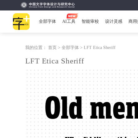
全部字体
AI工具
智能审校
设计灵感
商用
我的位置：
首页 >
全部字体 >
LFT Etica Sheriff
LFT Etica Sheriff
Old men