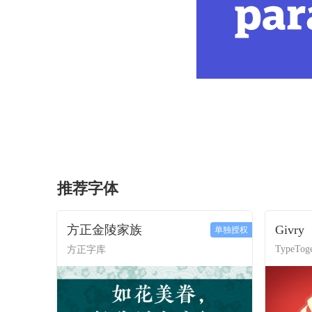
推荐字体
方正金陵家族
Givry
单独授权
TypeToge
方正字库