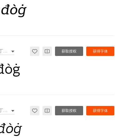
 đòġ
拉丁文扩展
获取授权
获得字体
 đòġ
拉丁文扩展
获取授权
获得字体
 đòġ