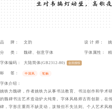
坐对韦编灯动壁，高歌
品 牌：
文韵
设 计 师：
分 类：
魏碑、创意字体
字体属性：
字体编码：
大陆简体(GB2312-80)
标 签：
中国风
笔触
字体介绍：
姚铁力魏碑，作者姚铁力从事书法教育、书法创作和学术
的魏碑书法艺术造诣炉火纯青。字体风格师古而创新，在
碑，字形庄重而不缺灵动，泼辣但不失法则。个人艺术风