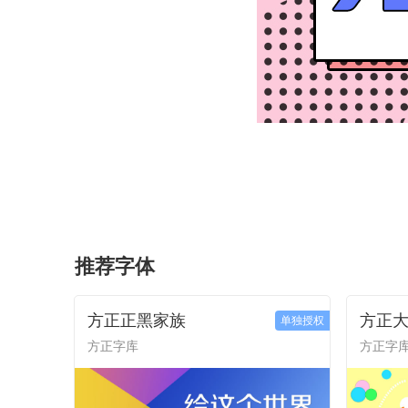
推荐字体
方正正黑家族
方正
单独授权
方正字库
方正字