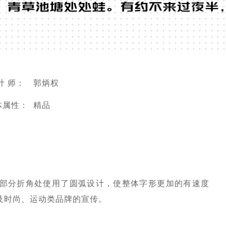
，青草池塘处处蛙。有约不来过夜半
计 师：
郭炳权
体属性：
精品
部分折角处使用了圆弧设计，使整体字形更加的有速度
及时尚、运动类品牌的宣传。