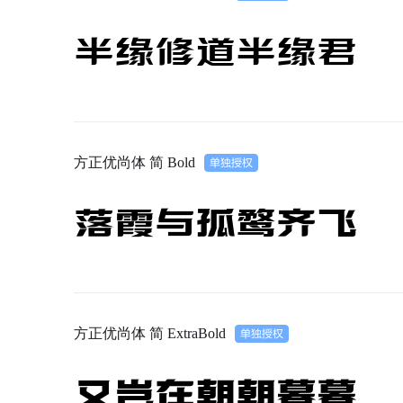
半缘修道半缘君
方正优尚体 简 Bold
落霞与孤鹜齐飞
方正优尚体 简 ExtraBold
又岂在朝朝暮暮