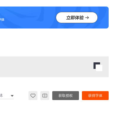
体
获取授权
获得字体