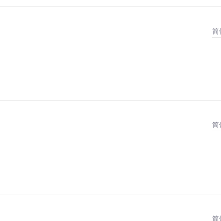
简
简
简