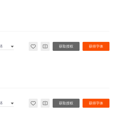
体
获取授权
获得字体
体
获取授权
获得字体