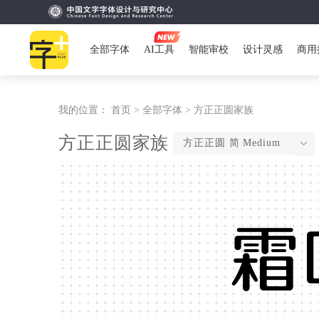
全部字体
AI工具
智能审校
设计灵感
商用
我的位置：
首页 >
全部字体 >
方正正圆家族
方正正圆家族
方正正圆 简 Medium
霜