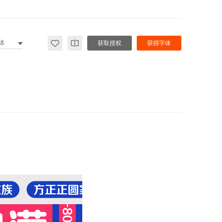
体
获取授权
获得字体