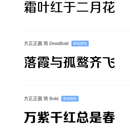
霜叶红于二月花
方正正圆 简 DemiBold
落霞与孤鹜齐飞
方正正圆 简 Bold
万紫千红总是春