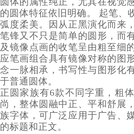
圆体的属性纯正，尤其在视觉
的圆体特征依旧明确。 起笔、
弧度柔美。因从正黑演化而来
笔锋又不只是简单的圆形，而
及镜像点画的收笔呈由粗至细
应笔画组合具有镜像对称的图
念一脉相承，书写性与图形化
于普通圆体。
正圆家族有6款不同字重，粗
尚，整体圆融中正、平和舒展
族字体，可广泛应用于广告、
的标题和正文。