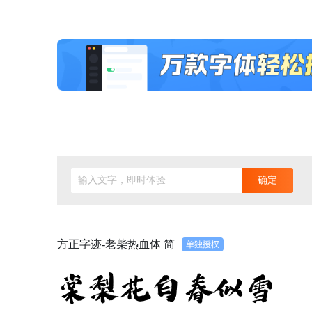
输入文字，即时体验
确定
方正字迹-老柴热血体 简
棠梨花白春似雪