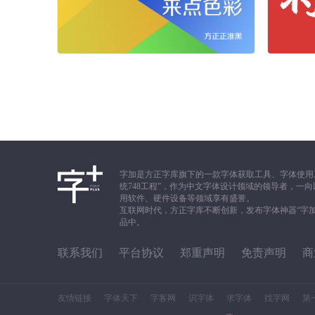
字加是方正字库旗下的一款字体获取工具、字体使用
统748工程”，作为中文字体设计领域的领导者，
用软件、硬件设备等领域享有盛誉。
互联网时代，方正字库不断创新，发布字体神器“字
品中。
联系我们
平台协议
郑重声明
免责声明
商
友情链接
字体天下
字客网
识字体
求字体
找字网
第