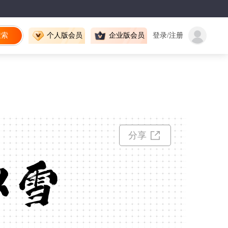
搜索
个人版会员
企业版会员
登录/注册
分享
似雪