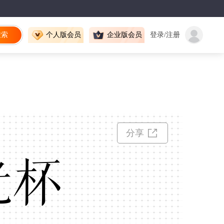
搜索
个人版会员
企业版会员
登录/注册
分享
光杯