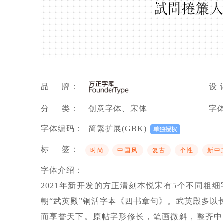
試問捲簾人
品 牌：
设 
分 类：
创意字体、宋体
字
字体编码：
简繁扩展(GBK)
标 签：
时尚
中国风
复古
个性
新中
字体介绍：
2021年新开发的方正清刻本悦宋有5个不同粗
朝“武英殿”铜活字本《四书章句》。武英殿多以
而享誉天下。原帖字形修长，笔画微斜，整齐中