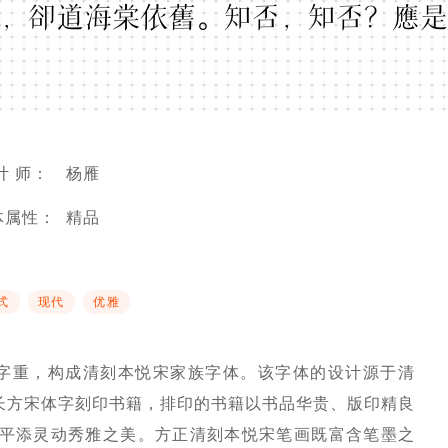
，卻道海棠依舊。知否，知否？應是
计 师：
杨雁
体属性：
精品
式
现代
优雅
细字重，构成清刻本悦宋家族字体。该字体的设计源于清
长方宋体字刻印书籍，排印的书籍以书品华贵、版印精良
平添灵动秀雅之美。方正清刻本悦宋笔画既富含笔墨之