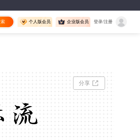
搜索
个人版会员
企业版会员
登录/注册
分享
际流