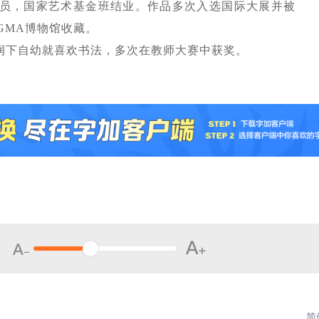
员，国家艺术基金班结业。作品多次入选国际大展并被
GMA博物馆收藏。
润下自幼就喜欢书法，多次在教师大赛中获奖。
简