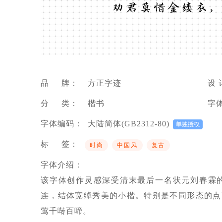
劝君莫惜金缕衣，
品 牌：
方正字迹
设 
分 类：
楷书
字
字体编码：
大陆简体(GB2312-80)
标 签：
时尚
中国风
复古
字体介绍：
该字体创作灵感深受清末最后一名状元刘春霖
连，结体宽绰秀美的小楷。特别是不同形态的点
莺千啭百啼。