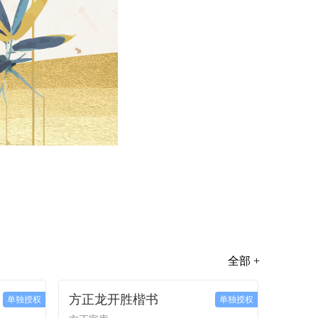
全部 +
方正龙开胜楷书
单独授权
单独授权