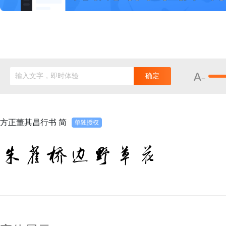
输入文字，即时体验
确定
方正董其昌行书 简
朱雀桥边野草花