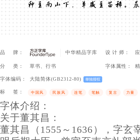
种豆南山下，草盛豆苗稀。
品 牌：
中华精品字库
设 计 师：
应
分 类：
草书、行书
字体属性：
字体编码：
大陆简体(GB2312-80)
标 签：
中国风
民族风
连笔
笔触
复古
力量
字体介绍：
关于董其昌：
董其昌（1555～1636），字