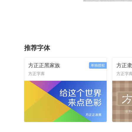
推荐字体
方正正黑家族
方正
单独授权
方正字库
方正字