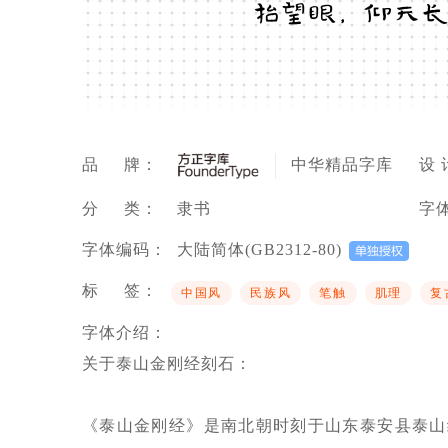
抬望眼，仰天长
品 牌：
中华精品字库
设 
分 类：
隶书
字
字体编码：
大陆简体(GB2312-80)
标 签：
中国风
民族风
笔触
肌理
复
字体介绍：
关于泰山金刚经刻石：
《泰山金刚经》是南北朝时刻于山东泰安县泰山