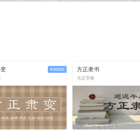
隶变
方正隶书
单独授权
库
方正字库