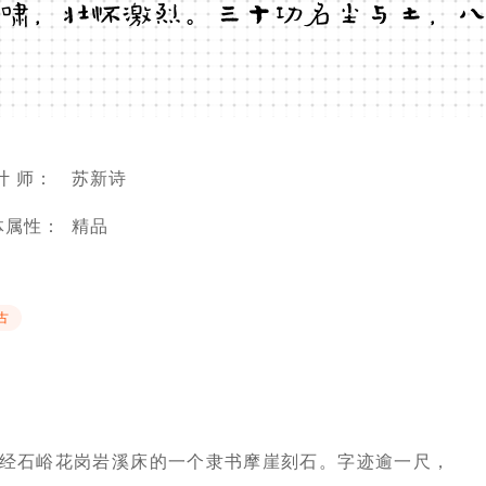
啸，壮怀激烈。三十功名尘与土，八
计 师：
苏新诗
体属性：
精品
古
经石峪花岗岩溪床的一个隶书摩崖刻石。字迹逾一尺，