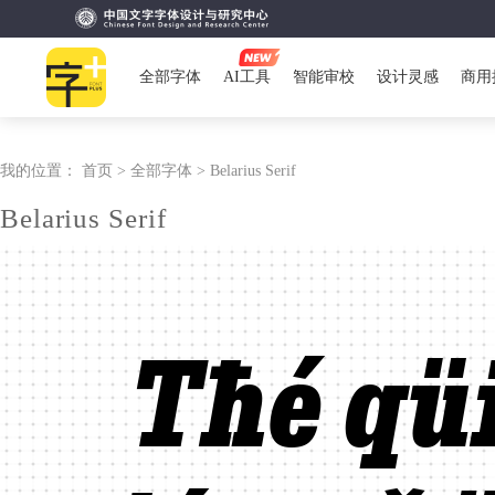
全部字体
AI工具
智能审校
设计灵感
商用
我的位置：
首页 >
全部字体 >
Belarius Serif
Belarius Serif
Tħé qü