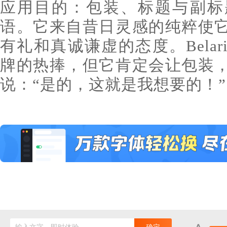
应用目的：包装、标题与副标
语。它来自昔日灵感的纯粹使
有礼和真诚谦虚的态度。Belar
牌的热捧，但它肯定会让包装
说：“是的，这就是我想要的！”