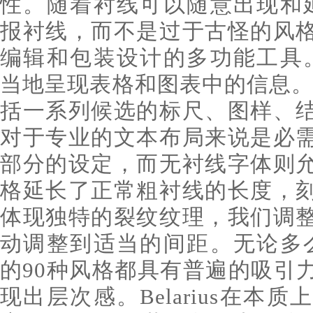
性。随着衬线可以随意出现和延长，
报衬线，而不是过于古怪的风
编辑和包装设计的多功能工具。Be
当地呈现表格和图表中的信息。它的
括一系列候选的标尺、图样、
对于专业的文本布局来说是必
部分的设定，而无衬线字体则
格延长了正常粗衬线的长度，
体现独特的裂纹纹理，我们调
动调整到适当的间距。无论多么潇洒
的90种风格都具有普遍的吸引
现出层次感。Belarius在本