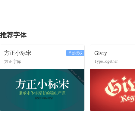
推荐字体
方正小标宋
Givry
单独授权
TypeTogether
方正字库