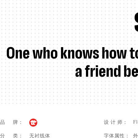
One who knows how to 
a friend b
Fl
品 牌：
设 计 师：
分 类：
无衬线体
字体属性：