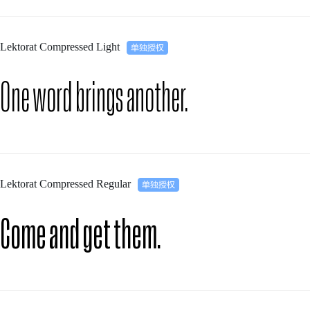
Lektorat Compressed Light
One word brings another.
Lektorat Compressed Regular
Come and get them.