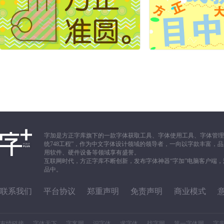
字加是方正字库旗下的一款字体获取工具、字体使用工具、字体管理
统748工程”，作为中文字体设计领域的领导者，一向以字款丰富
用软件、硬件设备等领域享有盛誉。
互联网时代，方正字库不断创新，发布字体神器“字加”电脑客户端
品中。
联系我们
平台协议
郑重声明
免责声明
商业模式
友情链接
字体天下
字客网
识字体
求字体
找字网
第一字体网
字