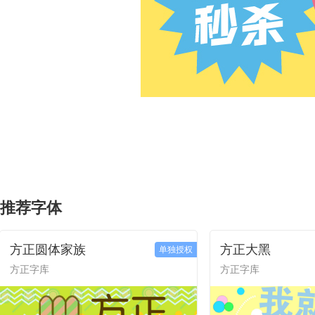
推荐字体
方正圆体家族
方正大黑
单独授权
方正字库
方正字库