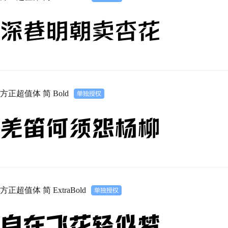
深巷明朝卖杏花
方正超值体 简 Bold
羌笛何须怨杨柳
方正超值体 简 ExtraBold
自在飞花轻似梦