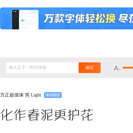
输入文字，即时体验
确定
方正超值体 简 Light
化作春泥更护花