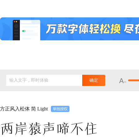
输入文字，即时体验
确定
方正风入松体 简 Light
两岸猿声啼不住