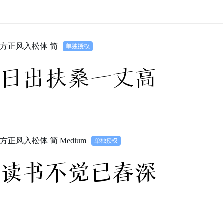
方正风入松体 简
日出扶桑一丈高
方正风入松体 简 Medium
读书不觉已春深