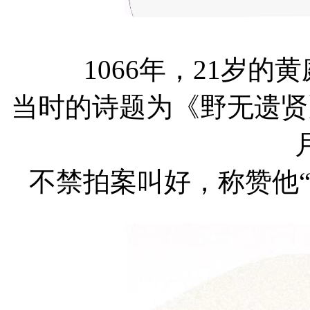
1066年，21岁
当时的诗题为《野无遗贤
不禁拍案叫好，称赞他“