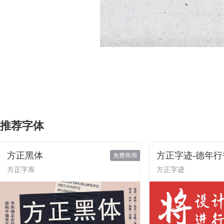
推荐字体
方正黑体
方正字迹-德年行
免费商用
方正字库
方正字迹