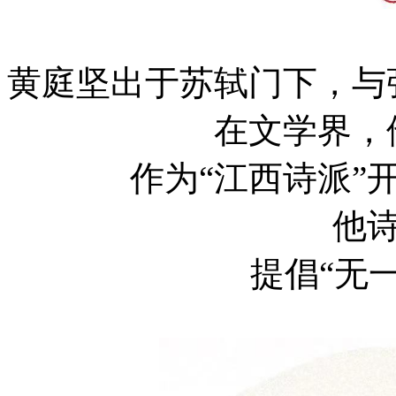
黄庭坚出于苏轼门下，与
在文学界，
作为“江西诗派”
他
提倡“无