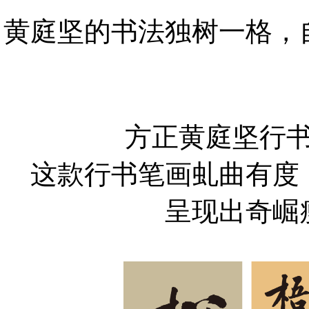
黄庭坚的书法独树一格，
方正黄庭坚行
这款行书笔画虬曲有度
呈现出奇崛