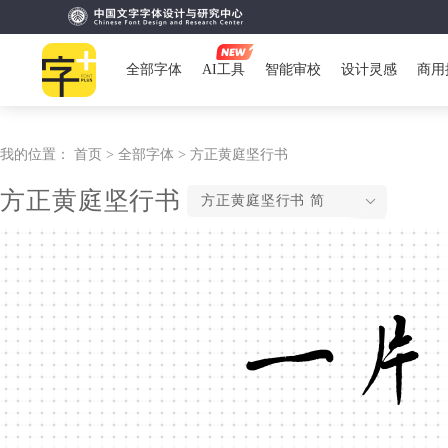
全部字体
AI工具
智能审校
设计灵感
商用
我的位置：
首页 >
全部字体 >
方正黄庭坚行书
方正黄庭坚行书
方正黄庭坚行书 简
一片