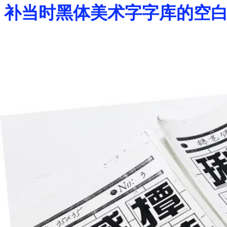
补当时黑体美术字字库的空