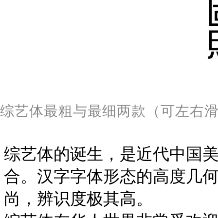
综艺体最粗与最细两款（可左右
综艺体的诞生，是近代中国
合。
汉字字体形态的高度几
尚，辨识度极其高。