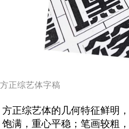
方正综艺体字稿
方正综艺体的几何特征鲜明
饱满，重心平稳；笔画较粗