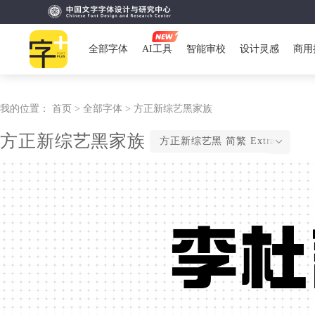
全部字体
AI工具
智能审校
设计灵感
商用
我的位置：
首页 >
全部字体 >
方正新综艺黑家族
方正新综艺黑家族
方正新综艺黑 简繁 ExtraBold
李杜