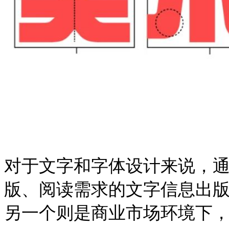
对于文字和字体设计来说，
版、阅读需求的文字信息出
另一个则是商业市场环境下