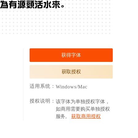
為有源頭活水來。
获得字体
获取授权
适用系统：
Windows/Mac
授权说明：
该字体为单独授权字体，
如商用需要购买单独授权
服务。
获取商用授权