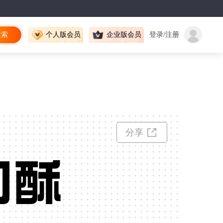
搜索
个人版会员
企业版会员
登录/注册
分享
如酥