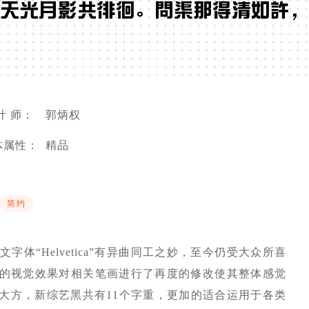
天光月影共徘徊。問渠那得清如許，
计 师：
郭炳权
体属性：
精品
简约
体“Helvetica”有异曲同工之妙，至今仍受大众所喜
的视觉效果对相关笔画进行了再度的修改使其整体感觉
大方，新综艺黑共有11个字重，更加的适合运用于各类