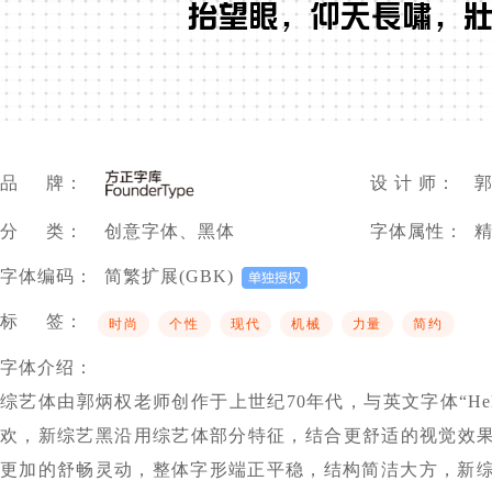
抬望眼，仰天長嘯，
品 牌：
设 计 师：
分 类：
创意字体、黑体
字体属性：
字体编码：
简繁扩展(GBK)
标 签：
时尚
个性
现代
机械
力量
简约
字体介绍：
综艺体由郭炳权老师创作于上世纪70年代，与英文字体“Hel
欢，新综艺黑沿用综艺体部分特征，结合更舒适的视觉效
更加的舒畅灵动，整体字形端正平稳，结构简洁大方，新综