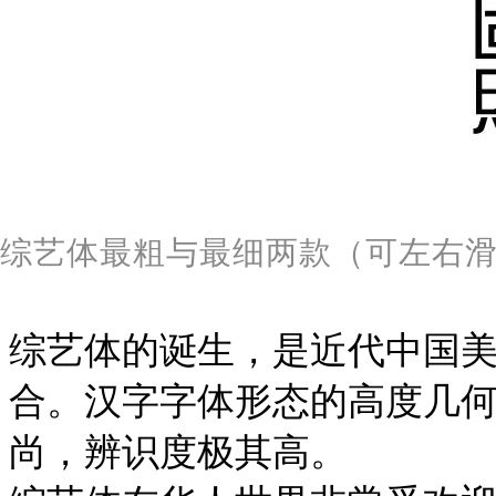
综艺体最粗与最细两款（可左右
综艺体的诞生，是近代中国
合。
汉字字体形态的高度几
尚，辨识度极其高。