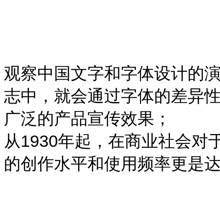
观察中国文字和字体设计的
志中，就会通过字体的差异
广泛的产品宣传效果；
从1930年起，在商业社会
的创作水平和使用频率更是