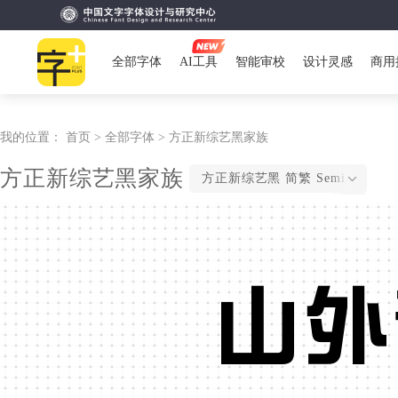
全部字体
AI工具
智能审校
设计灵感
商用
我的位置：
首页 >
全部字体 >
方正新综艺黑家族
方正新综艺黑家族
方正新综艺黑 简繁 SemiBold
山外