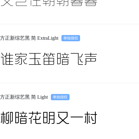
方正新综艺黑 简 ExtraLight
谁家玉笛暗飞声
方正新综艺黑 简 Light
柳暗花明又一村