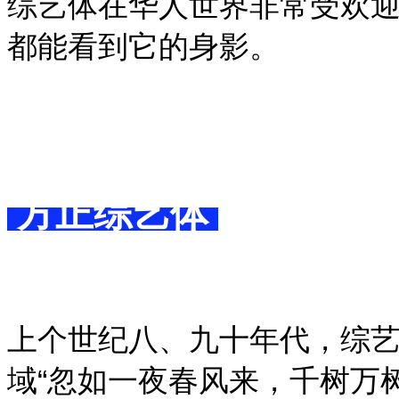
综艺体在华人世界非常受欢
都能看到它的身影。
方正综艺体
上个世纪八、九十年代，综
域“忽如一夜春风来，千树万树