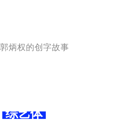
郭炳权的创字故事
综艺体