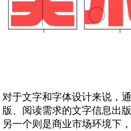
对于文字和字体设计来说，
版、阅读需求的文字信息出
另一个则是商业市场环境下