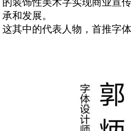
的装饰性美术字实现商业宣
承和发展。
这其中的代表人物，首推字