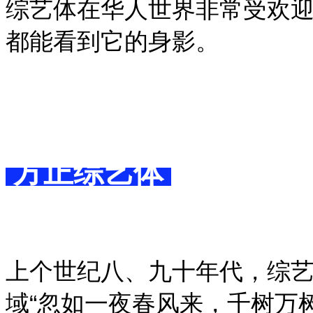
综艺体在华人世界非常受欢
都能看到它的身影。
方正综艺体
上个世纪八、九十年代，综
域“忽如一夜春风来，千树万树