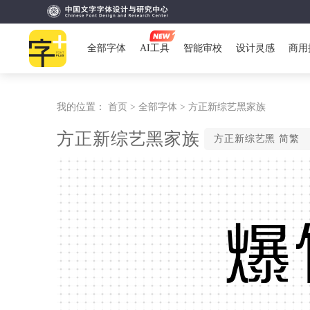
全部字体
AI工具
智能审校
设计灵感
商用
我的位置：
首页 >
全部字体 >
方正新综艺黑家族
方正新综艺黑家族
方正新综艺黑 简繁
爆