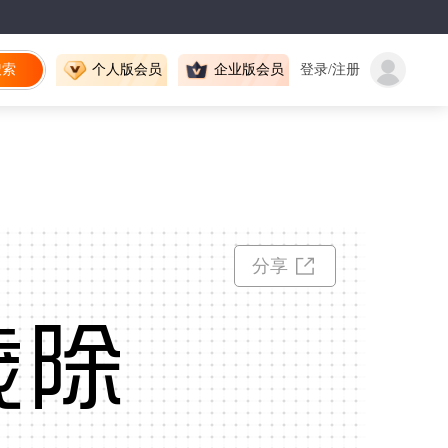
搜索
个人版会员
企业版会员
登录/注册
分享
歲除