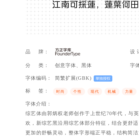
江南可採蓮，蓮葉何田
品 牌：
设 
分 类：
创意字体、黑体
字
字体编码：
简繁扩展(GBK)
标 签：
时尚
个性
现代
机械
力量
字体介绍：
综艺体由郭炳权老师创作于上世纪70年代，与英文字
欢，新综艺黑沿用综艺体部分特征，结合更舒适
更加的舒畅灵动，整体字形端正平稳，结构简洁