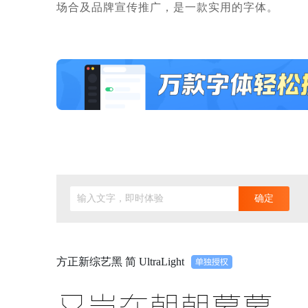
场合及品牌宣传推广，是一款实用的字体。
输入文字，即时体验
确定
方正新综艺黑 简 UltraLight
又岂在朝朝暮暮