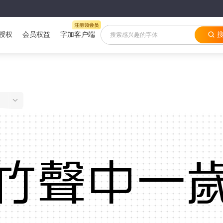
授权
会员权益
字加客户端
竹聲中一