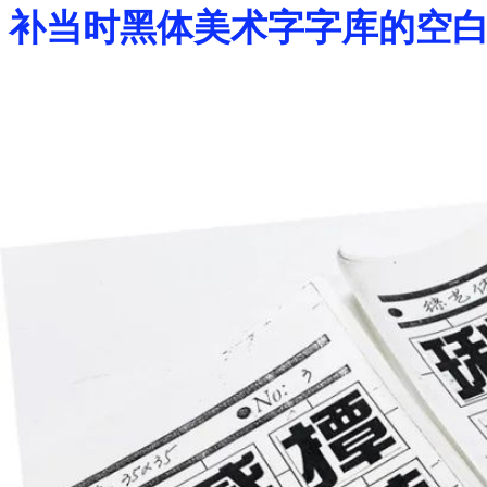
补当时黑体美术字字库的空