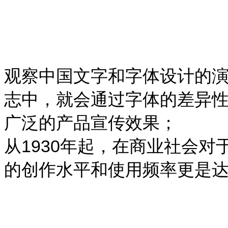
观察中国文字和字体设计的
志中，就会通过字体的差异
广泛的产品宣传效果；
从1930年起，在商业社会
的创作水平和使用频率更是