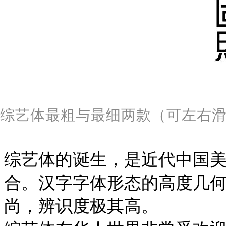
综艺体最粗与最细两款（可左右
综艺体的诞生，是近代中国
合。
汉字字体形态的高度几
尚，辨识度极其高。