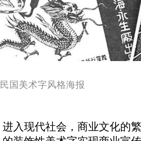
民国美术字风格海报
进入现代社会，商业文化的
的装饰性美术字实现商业宣