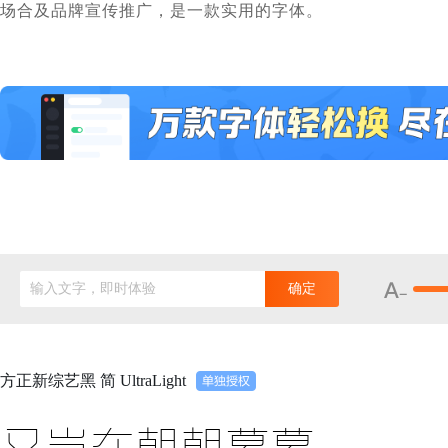
场合及品牌宣传推广，是一款实用的字体。
输入文字，即时体验
确定
方正新综艺黑 简 UltraLight
又岂在朝朝暮暮