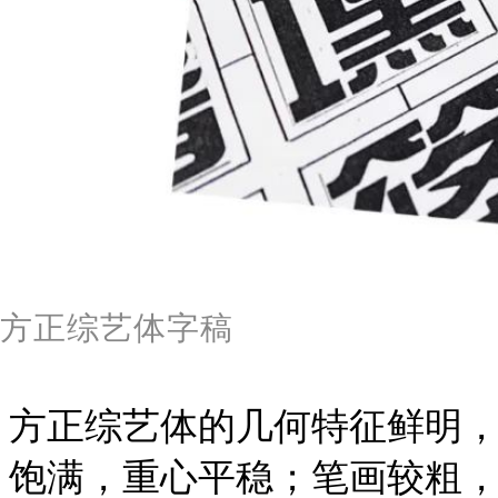
方正综艺体字稿
方正综艺体的几何特征鲜明
饱满，重心平稳；笔画较粗