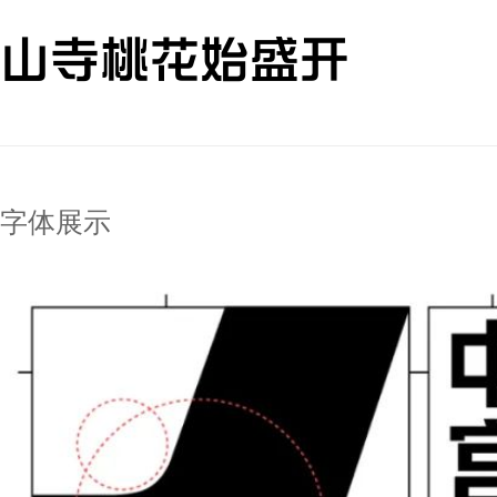
山寺桃花始盛开
字体展示