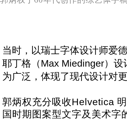
当时，以瑞士字体设计师爱德华德·
耶丁格（Max Miedinger
为广泛，体现了现代设计对
郭炳权充分吸收Helveti
国时期图案型文字及美术字