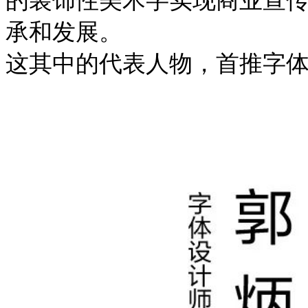
承和发展。
这其中的代表人物，首推字