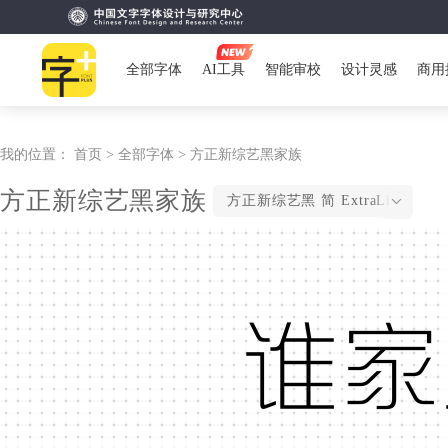
全部字体
AI工具
智能审校
设计灵感
商用
我的位置：
首页 >
全部字体 >
方正新综艺黑家族
方正新综艺黑家族
方正新综艺黑 简 ExtraLight
谁家