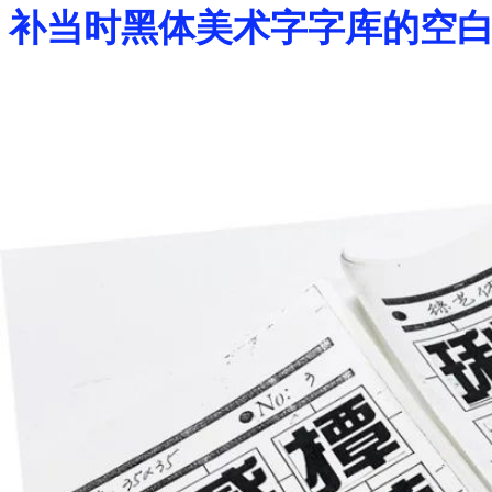
补当时黑体美术字字库的空