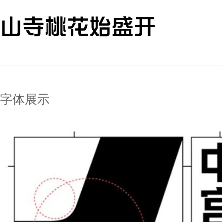
山寺桃花始盛开
字体展示