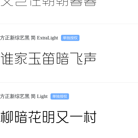
方正新综艺黑 简 ExtraLight
谁家玉笛暗飞声
方正新综艺黑 简 Light
柳暗花明又一村