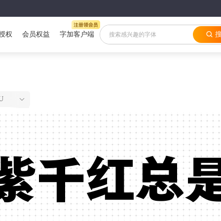
授权
会员权益
字加客户端
U
紫千红总