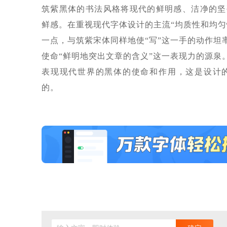
筑紫黑体的书法风格将现代的鲜明感、洁净的坚
鲜感。在重视现代字体设计的主流“均质性和均匀
一点，与筑紫宋体同样地使“写”这一手的动作坦
使命“鲜明地突出文章的含义”这一表现力的源泉
表现现代世界的黑体的使命和作用，这是设计
的。