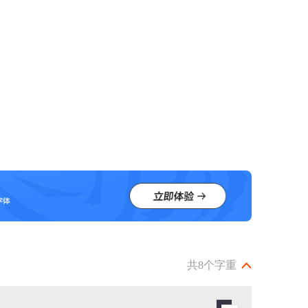
共8个字重