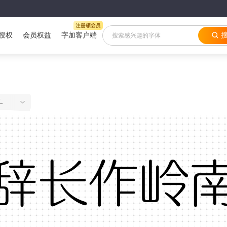
授权
会员权益
字加客户端
L
辞长作岭