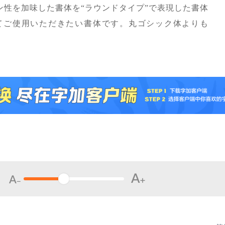
性を加味した書体を“ラウンドタイプ”で表現した書体
てご使用いただきたい書体です。丸ゴシック体よりも