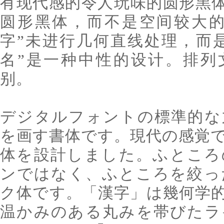
有现代感的令人玩味的圆形黑
圆形黑体，而不是空间较大的
字”未进行几何直线处理，而
名”是一种中性的设计。排列
别。
デジタルフォントの標準的な
を画す書体です。現代の感覚
体を設計しました。ふところ
ンではなく、ふところを絞っ
ク体です。「漢字」は幾何学
温かみのある丸みを帯びたラ