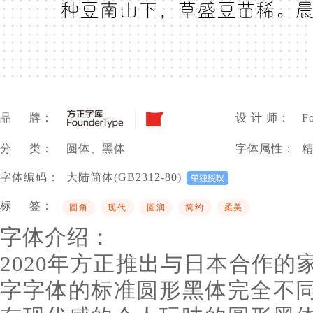
种豆南山下，草盛豆苗稀。
品 牌：
设 计 师：
F
分 类：
圆体、黑体
字体属性：
字体编码：
大陆简体(GB2312-80)
标 签：
圆角
现代
圆润
简约
柔美
字体介绍：
2020年方正推出与日本合作
字字体的标准圆形黑体完全不