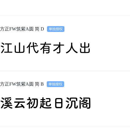
方正FW筑紫A圆 简 D
江山代有才人出
方正FW筑紫A圆 简 B
溪云初起日沉阁