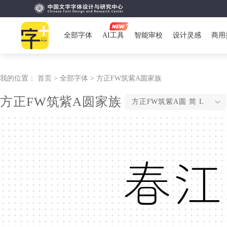
全部字体
AI工具
智能审校
设计灵感
商用
我的位置：
首页 >
全部字体 >
方正FW筑紫A圆家族
方正FW筑紫A圆家族
方正FW筑紫A圆 简 L
春江