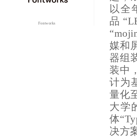
以全年
品“
Fontworks
“mo
媒和
器组
装中
计为基
量化至 
大学
体“T
决方