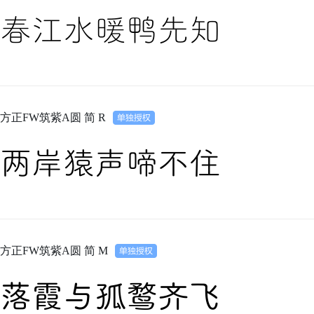
春江水暖鸭先知
方正FW筑紫A圆 简 R
两岸猿声啼不住
方正FW筑紫A圆 简 M
落霞与孤鹜齐飞