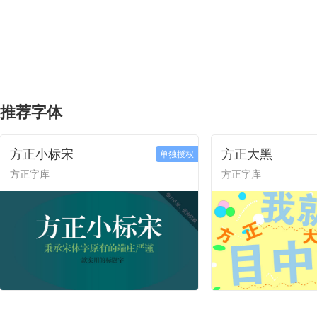
推荐字体
方正小标宋
方正大黑
单独授权
方正字库
方正字库