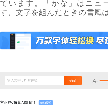
ています。「かな」はニュ
す。文字を組んだときの書風
输入文字，即时体验
确定
方正FW筑紫A圆 简 L