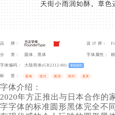
天街小雨润如酥，草色
品 牌：
设 计 师：
F
分 类：
圆体、黑体
字体属性：
字体编码：
大陆简体(GB2312-80)
标 签：
圆角
现代
圆润
简约
柔美
字体介绍：
2020年方正推出与日本合作
字字体的标准圆形黑体完全不