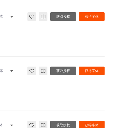
体
获取授权
获得字体
体
获取授权
获得字体
体
获取授权
获得字体