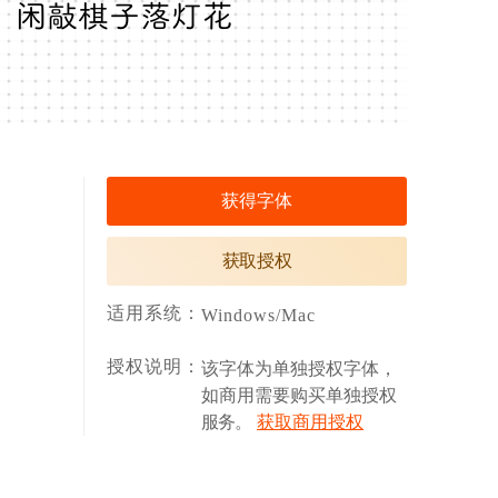
，闲敲棋子落灯花
获得字体
获取授权
适用系统：
Windows/Mac
授权说明：
该字体为单独授权字体，
如商用需要购买单独授权
服务。
获取商用授权