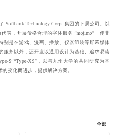
oftbank Technology Corp. 集团的下属公司。以
”为代表，开展价格合理的字体服务 “mojimo”，使非
特别是在游戏、漫画、播放、仪器组装等屏幕媒体
的服务以外，还开发以通用设计为基础、追求易读
Type-S”“Type-XS”，以与九州大学的共同研究为基
技术的变化而进步，提供解决方案。
全部 +