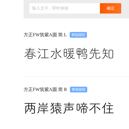
输入文字，即时体验
确定
方正FW筑紫A圆 简 L
春江水暖鸭先知
方正FW筑紫A圆 简 R
两岸猿声啼不住