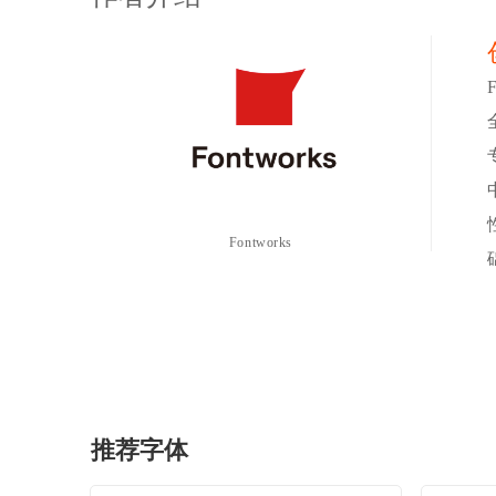
Fontworks
推荐字体