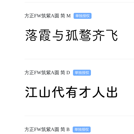
方正FW筑紫A圆 简 M
落霞与孤鹜齐飞
方正FW筑紫A圆 简 D
江山代有才人出
方正FW筑紫A圆 简 B