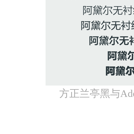
方正兰亭黑与Ade