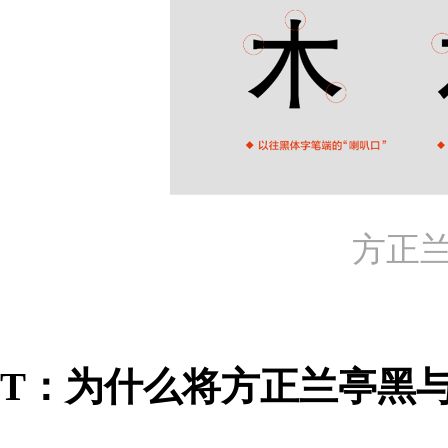
方正
T：为什么将方正兰亭黑与Ade