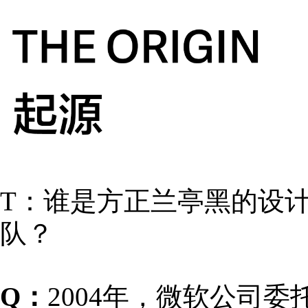
T：谁是方正兰亭黑的设
队？
Q：
2004年，微软公司