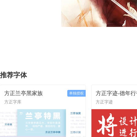
推荐字体
方正兰亭黑家族
方正字迹-德年行
单独授权
方正字库
方正字迹