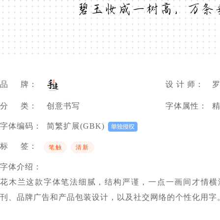
碧玉妆成一树高，万条
品 牌：
设 计 师：
分 类：
创意书写
字体属性：
字体编码：
简繁扩展(GBK)
标 签：
笔触
清新
字体介绍：
花木兰这款字体笔法细腻，结构严谨，一点一画间才情横
刊、品牌广告和产品包装设计，以及社交网络的个性化用字