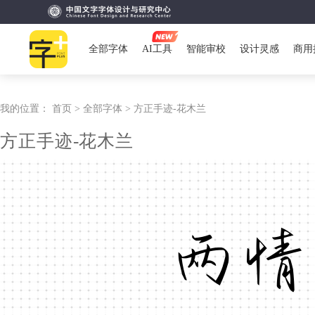
全部字体
AI工具
智能审校
设计灵感
商用
我的位置：
首页 >
全部字体 >
方正手迹-花木兰
方正手迹-花木兰
两情