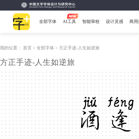
全部字体
AI工具
智能审校
设计灵感
商用
我的位置：
首页 >
全部字体 >
方正手迹-人生如逆旅
方正手迹-人生如逆旅
酒逢