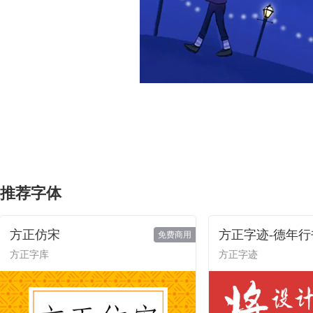
推荐字体
方正仿宋
方正字迹-德年行
免费商用
方正字库
方正字迹