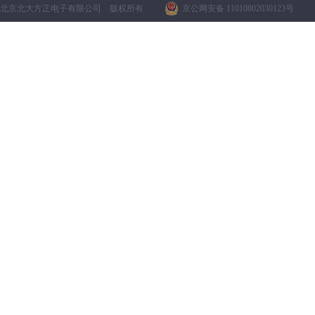
北京北大方正电子有限公司 版权所有
京公网安备 11010802030123号