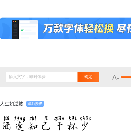
输入文字，即时体验
确定
人生如逆旅
酒逢知己千杯少