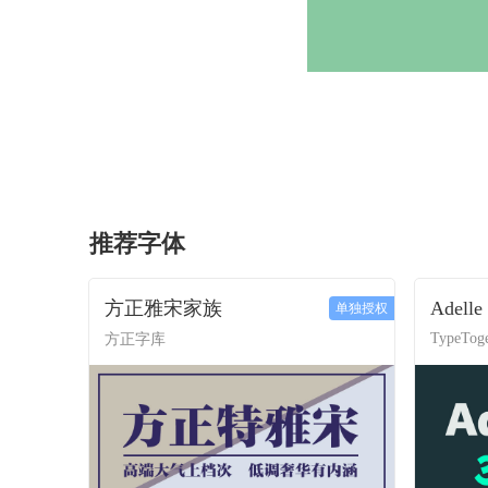
推荐字体
方正雅宋家族
Adelle
单独授权
TypeToge
方正字库