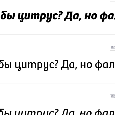
 бы цитрус? Да, но ф
бы цитрус? Да, но фа
бы цитрус? Да, но фа