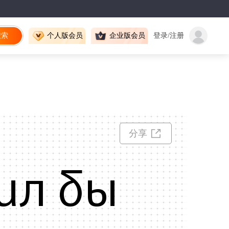
搜索
个人版会员
企业版会员
登录/注册
分享
ил бы