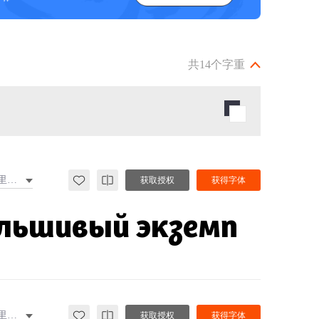
共14个字重
西里尔文
获取授权
获得字体
альшивый экземп
西里尔文
获取授权
获得字体