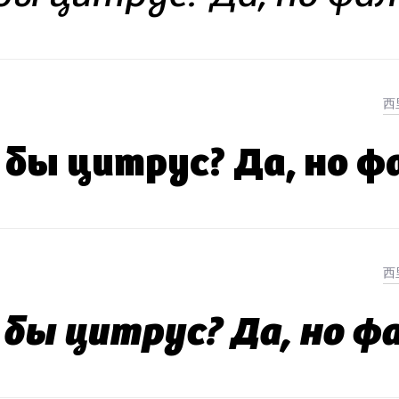
 бы цитрус? Да, но 
 бы цитрус? Да, но 