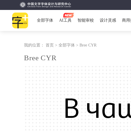
全部字体
AI工具
智能审校
设计灵感
商用
我的位置：
首页 >
全部字体 >
Bree CYR
Bree CYR
В ча