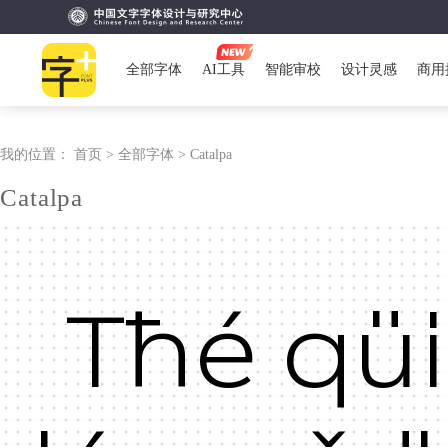
全部字体
AI工具
智能审校
设计灵感
商用
我的位置：
首页 >
全部字体 >
Catalpa
Catalpa
Tħé qü