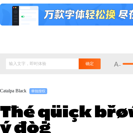
输入文字，即时体验
确定
Catalpa Black
Tħé qüiçk břøŵ
ý đòġ