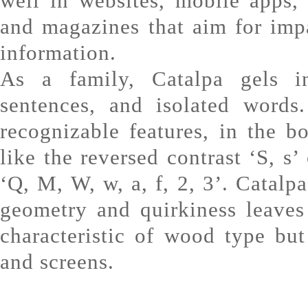
well in websites, mobile apps, 
and magazines that aim for imp
information.
As a family, Catalpa gels in
sentences, and isolated word
recognizable features, in the bo
like the reversed contrast ‘S, s’
‘Q, M, W, w, a, f, 2, 3’. Catalp
geometry and quirkiness leaves
characteristic of wood type but
and screens.