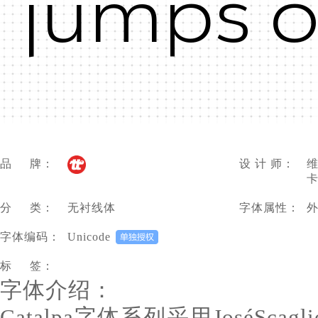
júmpš ö
品 牌：
设 计 师：
维
卡
分 类：
无衬线体
字体属性：
字体编码：
Unicode
标 签：
字体介绍：
Catalpa字体系列采用JoséScaglio