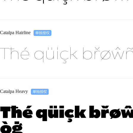
Catalpa Hairline
Tħé qüiçk břøŵñ
Catalpa Heavy
Tħé qüiçk břøŵ
òġ