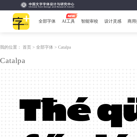
全部字体
AI工具
智能审校
设计灵感
商用
我的位置：
首页 >
全部字体 >
Catalpa
Catalpa
Tħé q