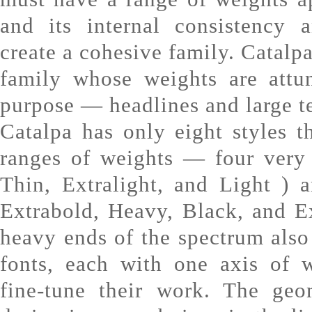
and its internal consistency 
create a cohesive family. Catalpa
family whose weights are attu
purpose — headlines and large te
Catalpa has only eight styles t
ranges of weights — four very 
Thin, Extralight, and Light ) 
Extrabold, Heavy, Black, and E
heavy ends of the spectrum also
fonts, each with one axis of 
fine-tune their work. The geo