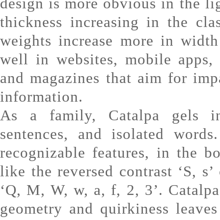
design is more obvious in the lig
thickness increasing in the cl
weights increase more in width
well in websites, mobile apps, 
and magazines that aim for imp
information.
As a family, Catalpa gels in
sentences, and isolated word
recognizable features, in the bo
like the reversed contrast ‘S, s’
‘Q, M, W, w, a, f, 2, 3’. Catalp
geometry and quirkiness leaves