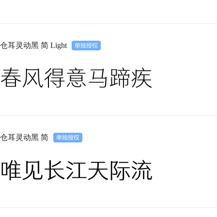
仓耳灵动黑 简 Light
春风得意马蹄疾
仓耳灵动黑 简
唯见长江天际流