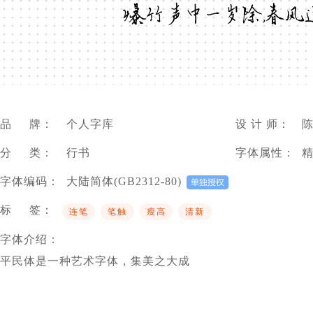
爆竹声中一岁除,春风
品 牌：
个人字库
设 计 师：
分 类：
行书
字体属性：
字体编码：
大陆简体(GB2312-80)
标 签：
连笔
笔触
瘦高
清新
字体介绍：
平民体是一种艺术字体，集美之大成