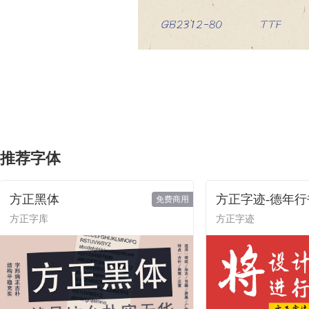
推荐字体
方正黑体
方正字迹-德年行
免费商用
方正字库
方正字迹