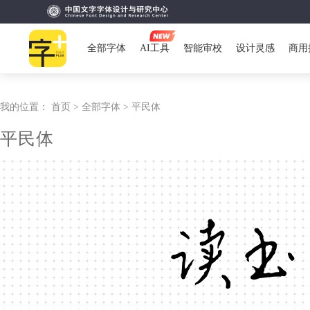
全部字体
AI工具
智能审校
设计灵感
商用
我的位置：
首页 >
全部字体 >
平民体
平民体
读书