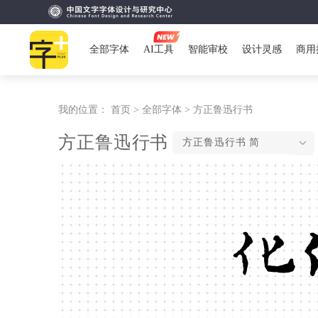
全部字体
AI工具
智能审校
设计灵感
商用
我的位置：
首页 >
全部字体 >
方正鲁迅行书
方正鲁迅行书
方正鲁迅行书 简
化