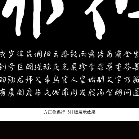
方正鲁迅行书排版展示效果