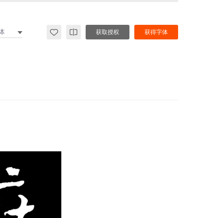
体
获取授权
获得字体