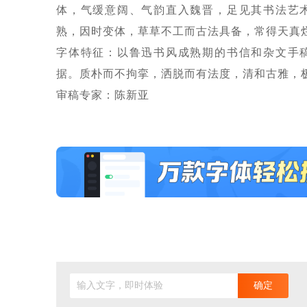
体，气缓意阔、气韵直入魏晋，足见其书法艺
熟，因时变体，草草不工而古法具备，常得天真
字体特征：以鲁迅书风成熟期的书信和杂文手
据。质朴而不拘挛，洒脱而有法度，清和古雅，
审稿专家：陈新亚
输入文字，即时体验
确定