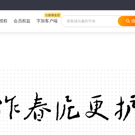
授权
会员权益
字加客户端
作春泥更