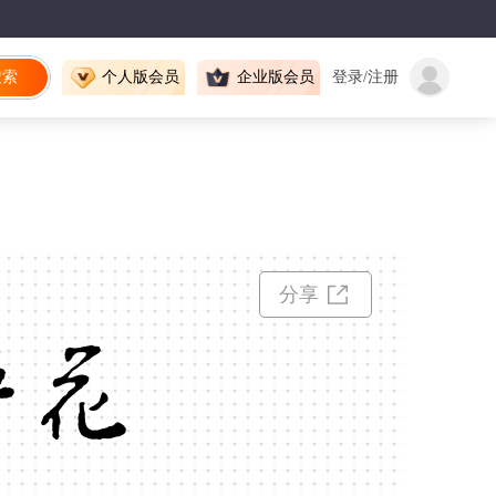
搜索
个人版会员
企业版会员
登录/注册
分享
护花