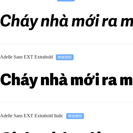
Cháy nhà mới ra m
Adelle Sans EXT Extrabold
Cháy nhà mới ra m
Adelle Sans EXT Extrabold Italic