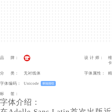
品 牌：
设 计 师：
维
卡
分 类：
无衬线体
字体属性：
字体编码：
Unicode
标 签：
字体介绍：
在Adelle Sans Latin