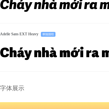
Cháy nhà mới ra m
Adelle Sans EXT Heavy
Cháy nhà mới ra 
字体展示