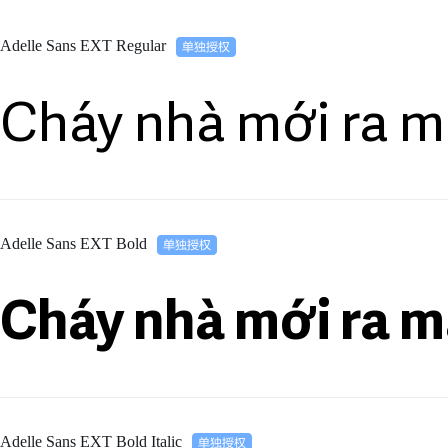
Adelle Sans EXT Regular
Cháy nhà mới ra m
Adelle Sans EXT Bold
Cháy nhà mới ra m
Adelle Sans EXT Bold Italic