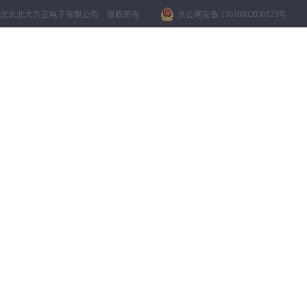
北京北大方正电子有限公司 版权所有
京公网安备 11010802030123号