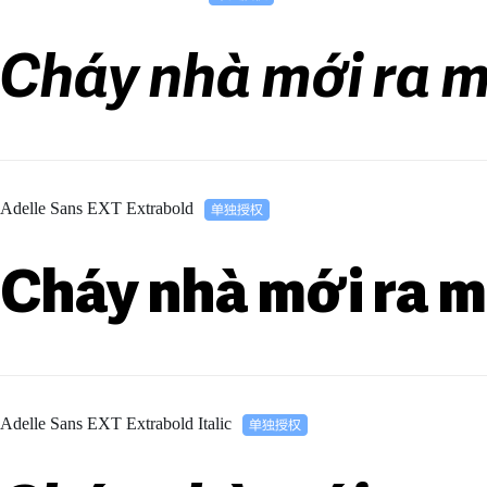
Cháy nhà mới ra m
Adelle Sans EXT Extrabold
Cháy nhà mới ra m
Adelle Sans EXT Extrabold Italic