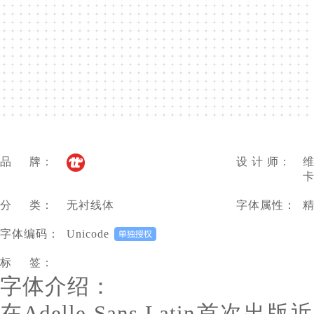
品 牌：
设 计 师：
维
卡
分 类：
无衬线体
字体属性：
字体编码：
Unicode
标 签：
字体介绍：
在Adelle Sans Latin