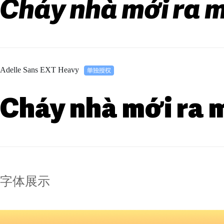
Cháy nhà mới ra m
Adelle Sans EXT Heavy
Cháy nhà mới ra 
字体展示