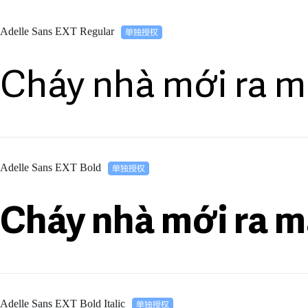
Adelle Sans EXT Regular
Cháy nhà mới ra m
Adelle Sans EXT Bold
Cháy nhà mới ra m
Adelle Sans EXT Bold Italic