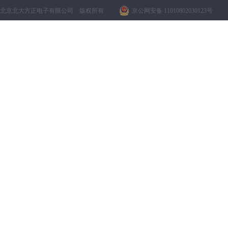
北京北大方正电子有限公司 版权所有
京公网安备 11010802030123号