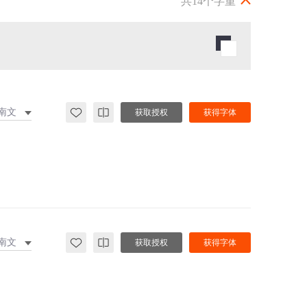
共14个字重
南文
获取授权
获得字体
南文
获取授权
获得字体