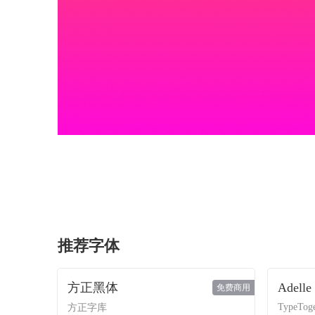
推荐字体
方正黑体
Adelle
免费商用
TypeToge
方正字库