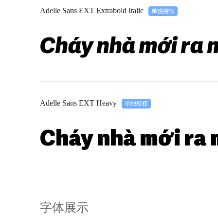
Adelle Sans EXT Extrabold Italic
Cháy nhà mới ra 
Adelle Sans EXT Heavy
Cháy nhà mới ra 
字体展示