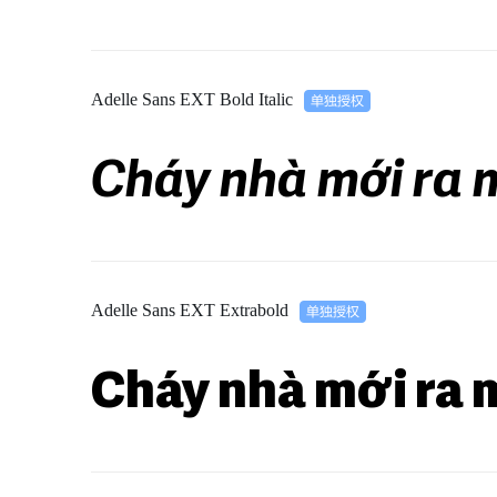
Adelle Sans EXT Bold Italic
Cháy nhà mới ra 
Adelle Sans EXT Extrabold
Cháy nhà mới ra 