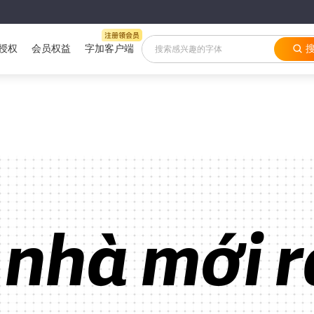
授权
会员权益
字加客户端
 nhà mới r