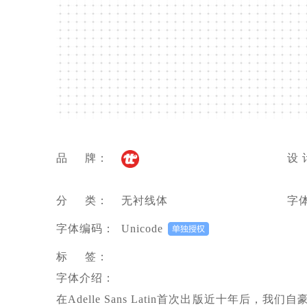
品 牌：
设 
分 类：
无衬线体
字
字体编码：
Unicode
标 签：
字体介绍：
在Adelle Sans Latin首次出版近十年后，我