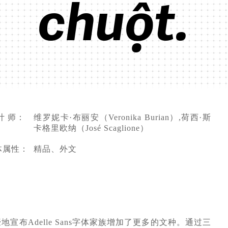
chuột.
计 师：
维罗妮卡·布丽安（Veronika Burian）,荷西·斯
卡格里欧纳（José Scaglione）
体属性：
精品、外文
们自豪地宣布Adelle Sans字体家族增加了更多的文种。通过三