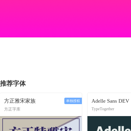
推荐字体
方正雅宋家族
Adelle Sans DEV
单独授权
TypeTogether
方正字库