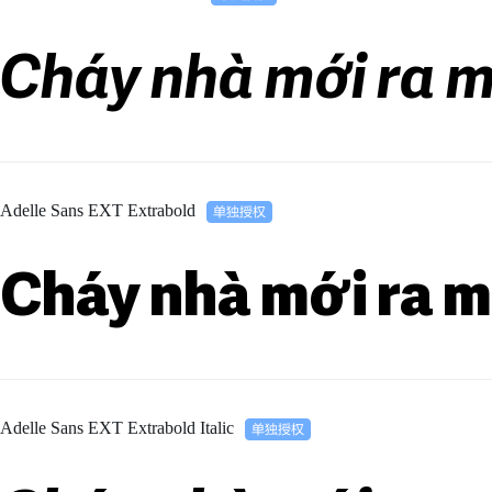
Cháy nhà mới ra m
Adelle Sans EXT Extrabold
Cháy nhà mới ra m
Adelle Sans EXT Extrabold Italic