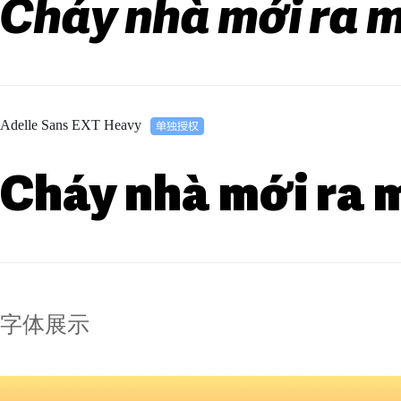
Cháy nhà mới ra m
Adelle Sans EXT Heavy
Cháy nhà mới ra 
字体展示