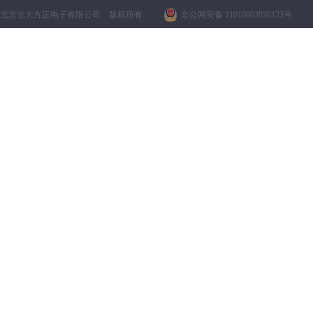
北京北大方正电子有限公司 版权所有
京公网安备 11010802030123号