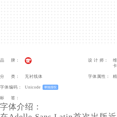
品 牌：
设 计 师：
维
卡
分 类：
无衬线体
字体属性：
字体编码：
Unicode
标 签：
字体介绍：
在Adelle Sans Latin