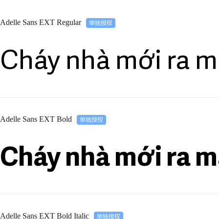
Adelle Sans EXT Regular
Cháy nhà mới ra m
Adelle Sans EXT Bold
Cháy nhà mới ra m
Adelle Sans EXT Bold Italic