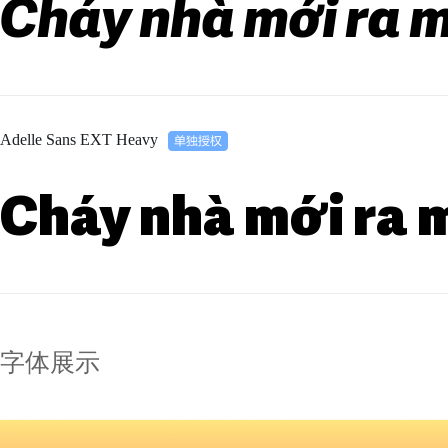
Cháy nhà mới ra m
Adelle Sans EXT Heavy
Cháy nhà mới ra 
字体展示