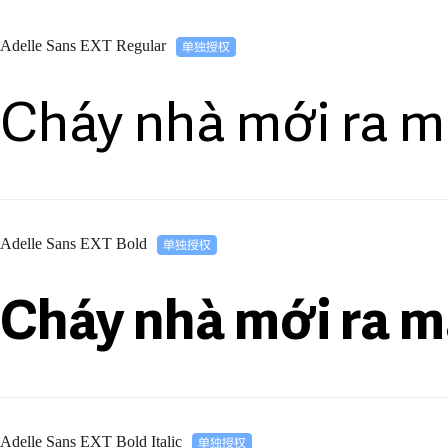
Adelle Sans EXT Regular
Cháy nhà mới ra m
Adelle Sans EXT Bold
Cháy nhà mới ra m
Adelle Sans EXT Bold Italic