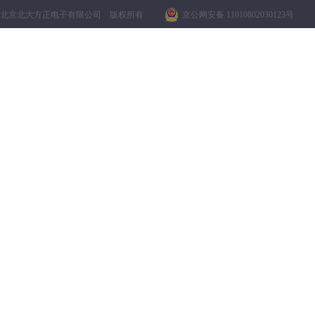
北京北大方正电子有限公司 版权所有
京公网安备 11010802030123号