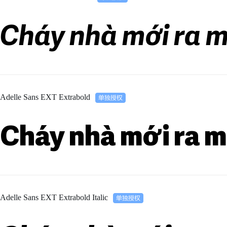
Cháy nhà mới ra m
Adelle Sans EXT Extrabold
Cháy nhà mới ra m
Adelle Sans EXT Extrabold Italic