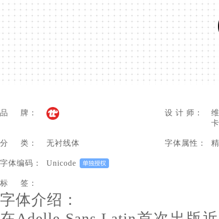
品 牌：
设 计 师：
维
卡
分 类：
无衬线体
字体属性：
字体编码：
Unicode
标 签：
字体介绍：
在Adelle Sans Latin