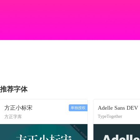
推荐字体
方正小标宋
Adelle Sans DEV
单独授权
TypeTogether
方正字库