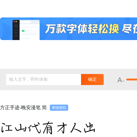
输入文字，即时体验
确定
方正手迹-晚安漫笔 简
江山代有才人出