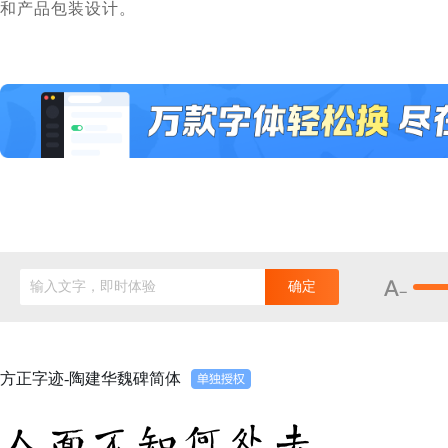
和产品包装设计。
输入文字，即时体验
确定
方正字迹-陶建华魏碑简体
人面不知何处去