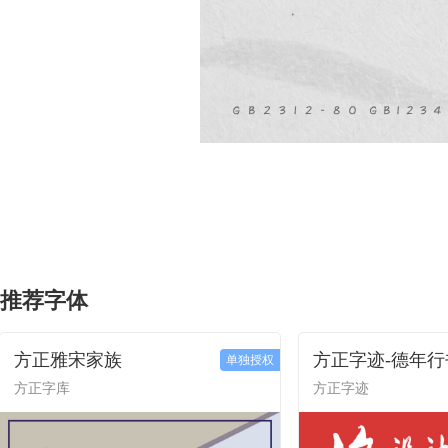
推荐字体
方正雅宋家族
方正字迹-德年行
单独授权
方正字库
方正字迹